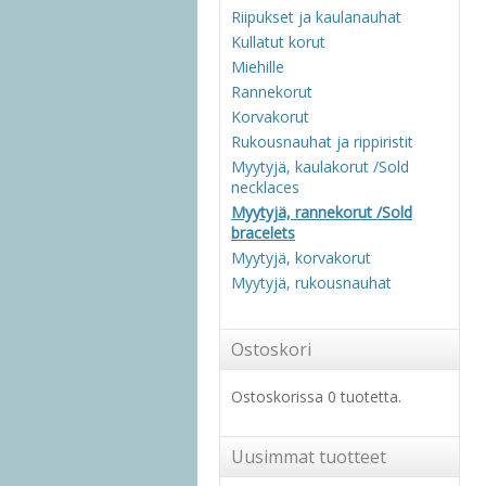
Riipukset ja kaulanauhat
Kullatut korut
Miehille
Rannekorut
Korvakorut
Rukousnauhat ja rippiristit
Myytyjä, kaulakorut /Sold
necklaces
Myytyjä, rannekorut /Sold
bracelets
Myytyjä, korvakorut
Myytyjä, rukousnauhat
Ostoskori
Ostoskorissa 0 tuotetta.
Uusimmat tuotteet