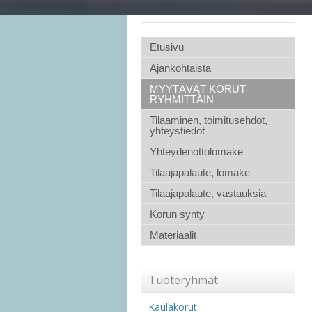
Etusivu
Ajankohtaista
MYYTÄVÄT KORUT
RYHMITTÄIN
Tilaaminen, toimitusehdot,
yhteystiedot
Yhteydenottolomake
Tilaajapalaute, lomake
Tilaajapalaute, vastauksia
Korun synty
Materiaalit
Tuoteryhmät
Kaulakorut