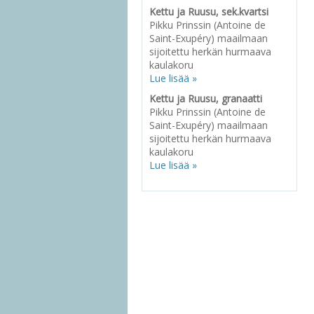
Kettu ja Ruusu, sek.kvartsi
Pikku Prinssin (Antoine de
Saint-Exupéry) maailmaan
sijoitettu herkän hurmaava
kaulakoru
Lue lisää »
Kettu ja Ruusu, granaatti
Pikku Prinssin (Antoine de
Saint-Exupéry) maailmaan
sijoitettu herkän hurmaava
kaulakoru
Lue lisää »