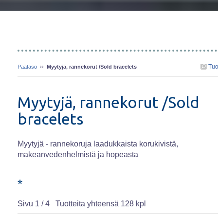
Tuo
Päätaso
››
Myytyjä, rannekorut /Sold bracelets
Myytyjä, rannekorut /Sold
bracelets
Myytyjä - rannekoruja laadukkaista korukivistä,
makeanvedenhelmistä ja hopeasta
*
Sivu 1 / 4 Tuotteita yhteensä 128 kpl