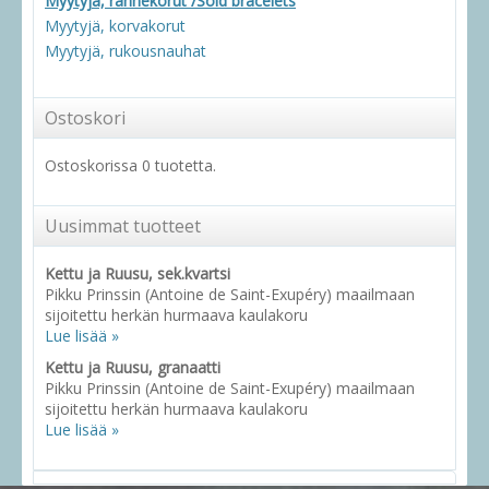
Myytyjä, rannekorut /Sold bracelets
Myytyjä, korvakorut
Myytyjä, rukousnauhat
Ostoskori
Ostoskorissa 0 tuotetta.
Uusimmat tuotteet
Kettu ja Ruusu, sek.kvartsi
Pikku Prinssin (Antoine de Saint-Exupéry) maailmaan
sijoitettu herkän hurmaava kaulakoru
Lue lisää »
Kettu ja Ruusu, granaatti
Pikku Prinssin (Antoine de Saint-Exupéry) maailmaan
sijoitettu herkän hurmaava kaulakoru
Lue lisää »