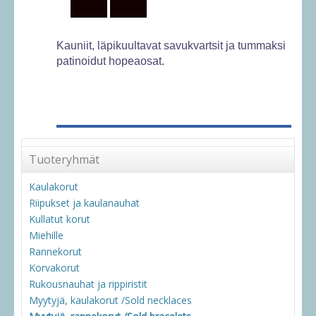
Kauniit, läpikuultavat savukvartsit ja tummaksi
patinoidut hopeaosat.
Tuoteryhmät
Kaulakorut
Riipukset ja kaulanauhat
Kullatut korut
Miehille
Rannekorut
Korvakorut
Rukousnauhat ja rippiristit
Myytyjä, kaulakorut /Sold necklaces