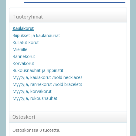
Tuoteryhmät
Kaulakorut
Riipukset ja kaulanauhat
Kullatut korut
Miehille
Rannekorut
Korvakorut
Rukousnauhat ja rippiristit
Myytyjä, kaulakorut /Sold necklaces
Myytyjä, rannekorut /Sold bracelets
Myytyjä, korvakorut
Myytyjä, rukousnauhat
Ostoskori
Ostoskorissa 0 tuotetta.