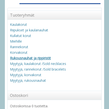
Tuoteryhmät
Kaulakorut
Riipukset ja kaulanauhat
Kullatut korut
Miehille
Rannekorut
Korvakorut
Rukousnauhat ja rippiristit
Myytyjä, kaulakorut /Sold necklaces
Myytyjä, rannekorut /Sold bracelets
Myytyjä, korvakorut
Myytyjä, rukousnauhat
Ostoskori
Ostoskorissa 0 tuotetta.