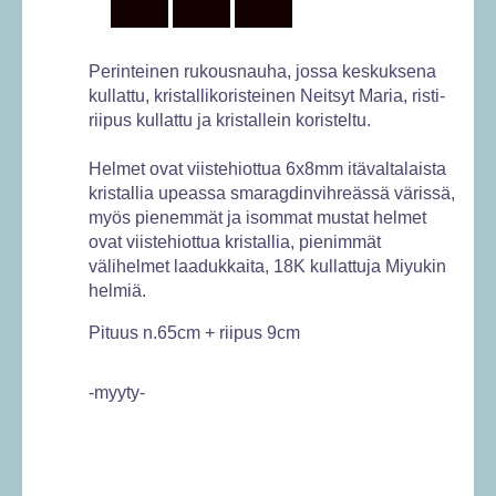
Perinteinen rukousnauha, jossa keskuksena
kullattu, kristallikoristeinen Neitsyt Maria, risti-
riipus kullattu ja kristallein koristeltu.
Helmet ovat viistehiottua 6x8mm itävaltalaista
kristallia upeassa smaragdinvihreässä värissä,
myös pienemmät ja isommat mustat helmet
ovat viistehiottua kristallia, pienimmät
välihelmet laadukkaita, 18K kullattuja Miyukin
helmiä.
Pituus n.65cm + riipus 9cm
-myyty-