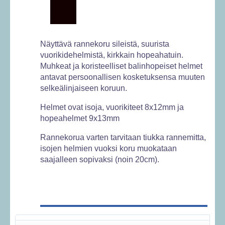
Näyttävä rannekoru sileistä, suurista
vuorikidehelmistä, kirkkain hopeahatuin.
Muhkeat ja koristeelliset balinhopeiset helmet
antavat persoonallisen kosketuksensa muuten
selkeälinjaiseen koruun.
Helmet ovat isoja, vuorikiteet 8x12mm ja
hopeahelmet 9x13mm
Rannekorua varten tarvitaan tiukka rannemitta,
isojen helmien vuoksi koru muokataan
saajalleen sopivaksi (noin 20cm).