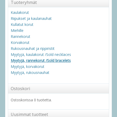
Tuoteryhmät
Kaulakorut
Riipukset ja kaulanauhat
Kullatut korut
Miehille
Rannekorut
Korvakorut
Rukousnauhat ja rippiristit
Myytyjä, kaulakorut /Sold necklaces
Myytyjä, rannekorut /Sold bracelets
Myytyjä, korvakorut
Myytyjä, rukousnauhat
Ostoskori
Ostoskorissa 0 tuotetta.
Uusimmat tuotteet