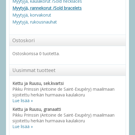
Myytyjä, kaulakorut /Sold necklaces
Myytyjä, rannekorut /Sold bracelets
Myytyjä, korvakorut
Myytyjä, rukousnauhat
Ostoskori
Ostoskorissa 0 tuotetta.
Uusimmat tuotteet
Kettu ja Ruusu, sek.kvartsi
Pikku Prinssin (Antoine de Saint-Exupéry) maailmaan
sijoitettu herkän hurmaava kaulakoru
Lue lisää »
Kettu ja Ruusu, granaatti
Pikku Prinssin (Antoine de Saint-Exupéry) maailmaan
sijoitettu herkän hurmaava kaulakoru
Lue lisää »