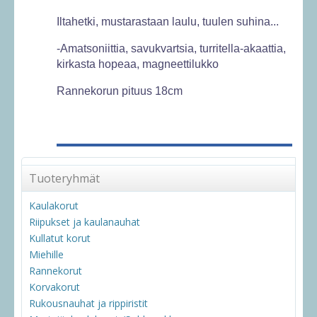
Iltahetki, mustarastaan laulu, tuulen suhina...
-Amatsoniittia, savukvartsia, turritella-akaattia,
kirkasta hopeaa, magneettilukko
Rannekorun pituus 18cm
Tuoteryhmät
Kaulakorut
Riipukset ja kaulanauhat
Kullatut korut
Miehille
Rannekorut
Korvakorut
Rukousnauhat ja rippiristit